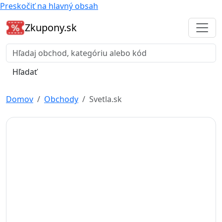
Preskočiť na hlavný obsah
Zkupony.sk
Hľadať
Domov
Obchody
Svetla.sk