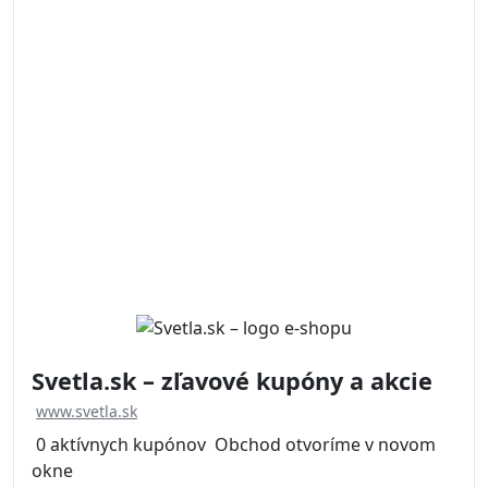
Svetla.sk – zľavové kupóny a akcie
www.svetla.sk
0 aktívnych kupónov
Obchod otvoríme v novom
okne