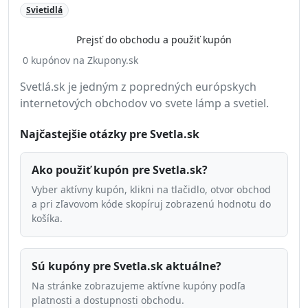
Svietidlá
Prejsť do obchodu a použiť kupón
0 kupónov na Zkupony.sk
Svetlá.sk je jedným z popredných európskych
internetových obchodov vo svete lámp a svetiel.
Najčastejšie otázky pre Svetla.sk
Ako použiť kupón pre Svetla.sk?
Vyber aktívny kupón, klikni na tlačidlo, otvor obchod
a pri zľavovom kóde skopíruj zobrazenú hodnotu do
košíka.
Sú kupóny pre Svetla.sk aktuálne?
Na stránke zobrazujeme aktívne kupóny podľa
platnosti a dostupnosti obchodu.