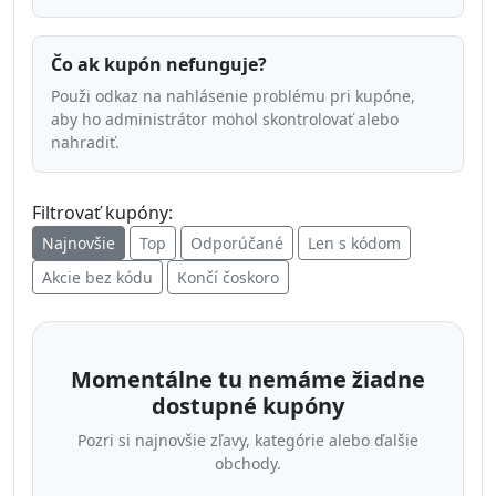
Čo ak kupón nefunguje?
Použi odkaz na nahlásenie problému pri kupóne,
aby ho administrátor mohol skontrolovať alebo
nahradiť.
Filtrovať kupóny:
Najnovšie
Top
Odporúčané
Len s kódom
Akcie bez kódu
Končí čoskoro
Momentálne tu nemáme žiadne
dostupné kupóny
Pozri si najnovšie zľavy, kategórie alebo ďalšie
obchody.