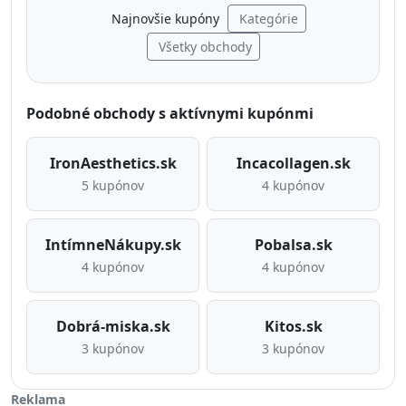
Najnovšie kupóny
Kategórie
Všetky obchody
Podobné obchody s aktívnymi kupónmi
IronAesthetics.sk
Incacollagen.sk
5 kupónov
4 kupónov
IntímneNákupy.sk
Pobalsa.sk
4 kupónov
4 kupónov
Dobrá-miska.sk
Kitos.sk
3 kupónov
3 kupónov
Reklama