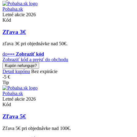
Pobalsa.sk
Letné akcie 2026
Kód
Zľava 3€
zľava 3€ pri objednávke nad 50€.
do••••
Zobraziť kód
Zobraziť kód a prejsť do obchodu
Kupón nefunguje?
Detail kupónu
Bez expirácie
-5 €
Tip
Pobalsa.sk
Letné akcie 2026
Kód
Zľava 5€
Zľava 5€ pri objednávke nad 100€.