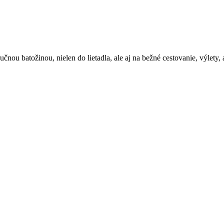
čnou batožinou, nielen do lietadla, ale aj na bežné cestovanie, výlety, 