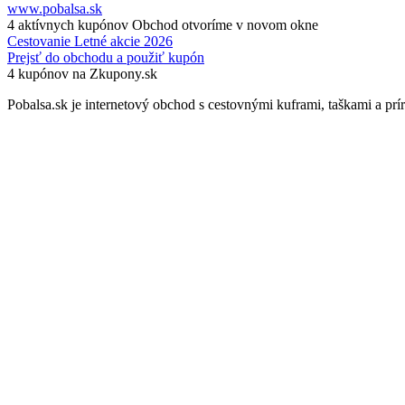
www.pobalsa.sk
4 aktívnych kupónov
Obchod otvoríme v novom okne
Cestovanie
Letné akcie 2026
Prejsť do obchodu a použiť kupón
4 kupónov na Zkupony.sk
Pobalsa.sk je internetový obchod s cestovnými kuframi, taškami a príru