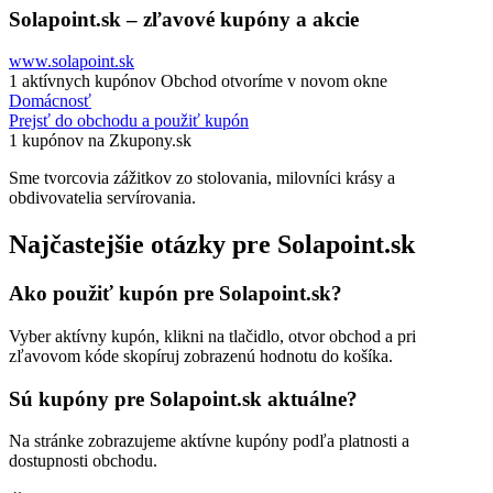
Solapoint.sk – zľavové kupóny a akcie
www.solapoint.sk
1 aktívnych kupónov
Obchod otvoríme v novom okne
Domácnosť
Prejsť do obchodu a použiť kupón
1 kupónov na Zkupony.sk
Sme tvorcovia zážitkov zo stolovania, milovníci krásy a
obdivovatelia servírovania.
Najčastejšie otázky pre Solapoint.sk
Ako použiť kupón pre Solapoint.sk?
Vyber aktívny kupón, klikni na tlačidlo, otvor obchod a pri
zľavovom kóde skopíruj zobrazenú hodnotu do košíka.
Sú kupóny pre Solapoint.sk aktuálne?
Na stránke zobrazujeme aktívne kupóny podľa platnosti a
dostupnosti obchodu.