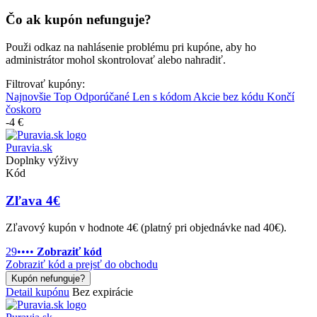
Čo ak kupón nefunguje?
Použi odkaz na nahlásenie problému pri kupóne, aby ho
administrátor mohol skontrolovať alebo nahradiť.
Filtrovať kupóny:
Najnovšie
Top
Odporúčané
Len s kódom
Akcie bez kódu
Končí
čoskoro
-4 €
Puravia.sk
Doplnky výživy
Kód
Zľava 4€
Zľavový kupón v hodnote 4€ (platný pri objednávke nad 40€).
29••••
Zobraziť kód
Zobraziť kód a prejsť do obchodu
Kupón nefunguje?
Detail kupónu
Bez expirácie