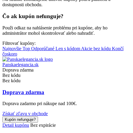
dostupnosti obchodu.
Čo ak kupón nefunguje?
Použi odkaz na nahlásenie problému pri kupóne, aby ho
administrátor mohol skontrolovať alebo nahradiť.
Filtrovať kupóny:
Najnovšie
Top
Odporúčané
Len s kódom
Akcie bez kódu
Končí
čoskoro
Panskaelegancia.sk
Doprava zdarma
Bez kódu
Bez kódu
Doprava zdarma
Doprava zadarmo pri nákupe nad 100€.
Získať zľavu v obchode
Kupón nefunguje?
Detail kupónu
Bez expirácie