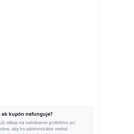
 ak kupón nefunguje?
uži odkaz na nahlásenie problému pri
póne, aby ho administrátor mohol