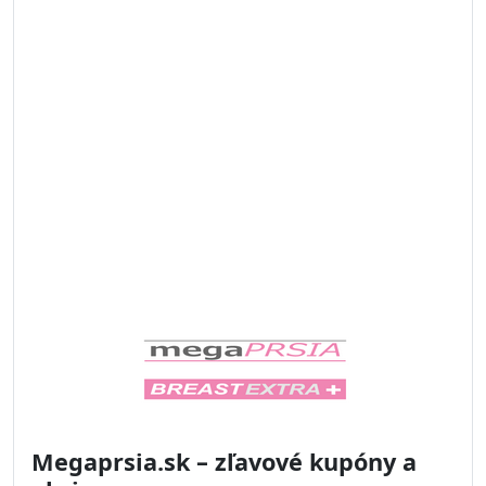
Megaprsia.sk – zľavové kupóny a