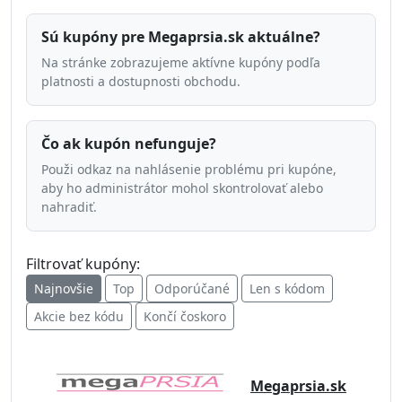
Sú kupóny pre Megaprsia.sk aktuálne?
Na stránke zobrazujeme aktívne kupóny podľa
platnosti a dostupnosti obchodu.
Čo ak kupón nefunguje?
Použi odkaz na nahlásenie problému pri kupóne,
aby ho administrátor mohol skontrolovať alebo
nahradiť.
Filtrovať kupóny:
Najnovšie
Top
Odporúčané
Len s kódom
Akcie bez kódu
Končí čoskoro
Megaprsia.sk