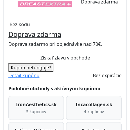
Doprava zdarma
Bez kódu
Bez kódu
Doprava zdarma
Doprava zadarmo pri objednávke nad 70€.
Získať zľavu v obchode
Kupón nefunguje?
Detail kupónu
Bez expirácie
Podobné obchody s aktívnymi kupónmi
IronAesthetics.sk
Incacollagen.sk
5 kupónov
4 kupónov