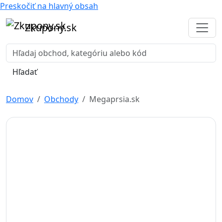
Preskočiť na hlavný obsah
Zkupony.sk
Hľadať
Domov
Obchody
Megaprsia.sk