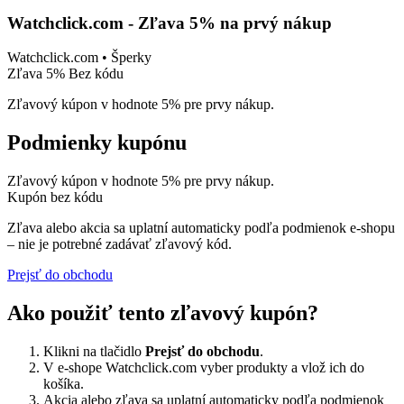
Watchclick.com - Zľava 5% na prvý nákup
Watchclick.com • Šperky
Zľava 5%
Bez kódu
Zľavový kúpon v hodnote 5% pre prvy nákup.
Podmienky kupónu
Zľavový kúpon v hodnote 5% pre prvy nákup.
Kupón bez kódu
Zľava alebo akcia sa uplatní automaticky podľa podmienok e-shopu
– nie je potrebné zadávať zľavový kód.
Prejsť do obchodu
Ako použiť tento zľavový kupón?
Klikni na tlačidlo
Prejsť do obchodu
.
V e-shope Watchclick.com vyber produkty a vlož ich do
košíka.
Akcia alebo zľava sa uplatní automaticky podľa podmienok