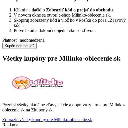
Klikni na tlačidlo
Zobraziť kód a prejsť do obchodu
.
V novom okne sa otvorí e-shop Milinko-oblecenie.sk.
Skopíruj zobrazený kód a vlož ho v košíku do poľa „Zľavový
kód“.
Potvrď kód a dokonči objednávku so zľavou.
Platnosť: neobmedzená
Kupón nefunguje?
Všetky kupóny pre Milinko-oblecenie.sk
Pozri si všetky aktuálne zľavy, akcie a dopravu zdarma pre Milinko-
oblecenie.sk na Zkupony.sk.
Zobraziť všetky kupóny pre Milinko-oblecenie.sk
Reklama