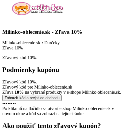
Milinko-oblecenie.sk - Zľava 10%
Milinko-oblecenie.sk • Darčeky
Zľava 10%
Zľavový kód 10%.
Podmienky kupónu
Zľavový kód 10%.
Zľavový kód pre Milinko-oblecenie.sk
Zľava
10%
na vybrané produkty v e-shope Milinko-oblecenie.sk.
Zobraziť kód a prejsť do obchodu
••••••••
Po kliknutí na tlačidlo sa otvorí e-shop Milinko-oblecenie.sk v
novom okne a kód sa zobrazí na tejto stránke.
Ako použiť tento zľavový kupón?