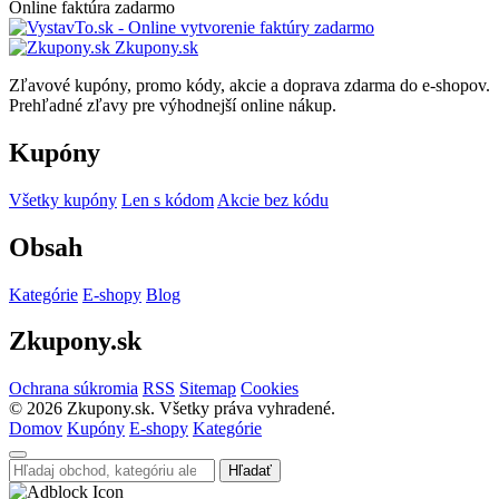
Online faktúra zadarmo
Zkupony.sk
Zľavové kupóny, promo kódy, akcie a doprava zdarma do e-shopov.
Prehľadné zľavy pre výhodnejší online nákup.
Kupóny
Všetky kupóny
Len s kódom
Akcie bez kódu
Obsah
Kategórie
E-shopy
Blog
Zkupony.sk
Ochrana súkromia
RSS
Sitemap
Cookies
©
2026
Zkupony.sk. Všetky práva vyhradené.
Domov
Kupóny
E-shopy
Kategórie
Hľadať