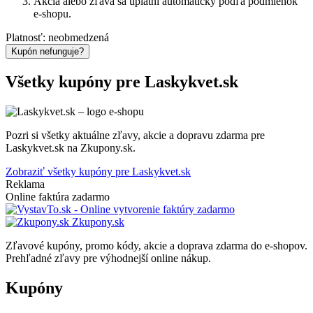
Akcia alebo zľava sa uplatní automaticky podľa podmienok
e-shopu.
Platnosť: neobmedzená
Kupón nefunguje?
Všetky kupóny pre Laskykvet.sk
Pozri si všetky aktuálne zľavy, akcie a dopravu zdarma pre
Laskykvet.sk na Zkupony.sk.
Zobraziť všetky kupóny pre Laskykvet.sk
Reklama
Online faktúra zadarmo
Zkupony.sk
Zľavové kupóny, promo kódy, akcie a doprava zdarma do e-shopov.
Prehľadné zľavy pre výhodnejší online nákup.
Kupóny