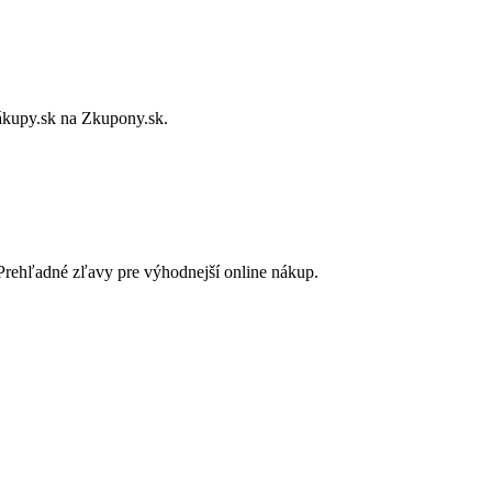
Nákupy.sk na Zkupony.sk.
rehľadné zľavy pre výhodnejší online nákup.