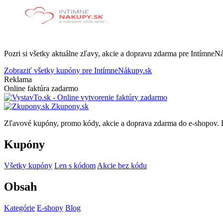
Pozri si všetky aktuálne zľavy, akcie a dopravu zdarma pre Intímne
Zobraziť všetky kupóny pre IntímneNákupy.sk
Reklama
Online faktúra zadarmo
Zkupony.sk
Zľavové kupóny, promo kódy, akcie a doprava zdarma do e-shopov. P
Kupóny
Všetky kupóny
Len s kódom
Akcie bez kódu
Obsah
Kategórie
E-shopy
Blog