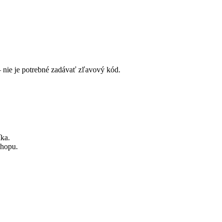
 nie je potrebné zadávať zľavový kód.
ka.
shopu.