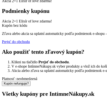
Akcia 2+1 Elixír of love zdarma!
Podmienky kupónu
Akcia 2+1 Elixír of love zdarma!
Kupón bez kódu
Zľava alebo akcia sa uplatní automaticky podľa podmienok e-shopu –
Prejsť do obchodu
Ako použiť tento zľavový kupón?
Klikni na tlačidlo
Prejsť do obchodu
.
V e-shope IntímneNákupy.sk vyber produkty a vlož ich do koší
Akcia alebo zľava sa uplatní automaticky podľa podmienok e-
Platnosť: neobmedzená
Kupón nefunguje?
Všetky kupóny pre IntímneNákupy.sk