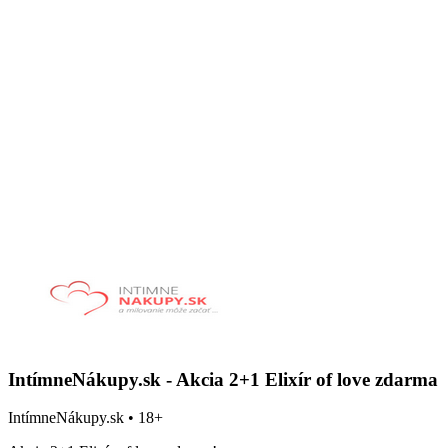
IntímneNákupy.sk - Akcia 2+1 Elixír of love zdarma
IntímneNákupy.sk • 18+