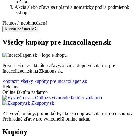
košíka.
Akcia alebo zľava sa uplatní automaticky podľa podmienok
e-shopu.
Platnosť: neobmedzená
Kupón nefunguje?
Všetky kupóny pre Incacollagen.sk
Pozri si všetky aktuálne zľavy, akcie a dopravu zdarma pre
Incacollagen.sk na Zkupony.sk.
Zobraziť všetky kupóny pre Incacollagen.sk
Reklama
Online faktúra zadarmo
Zkupony.sk
Zľavové kupóny, promo kódy, akcie a doprava zdarma do e-shopov.
Prehľadné zľavy pre výhodnejší online nákup.
Kupóny