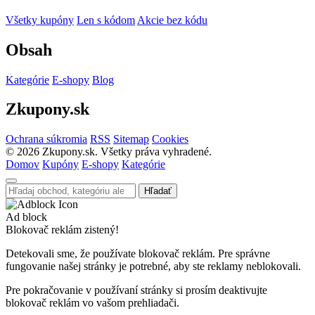
Všetky kupóny
Len s kódom
Akcie bez kódu
Obsah
Kategórie
E-shopy
Blog
Zkupony.sk
Ochrana súkromia
RSS
Sitemap
Cookies
©
2026
Zkupony.sk. Všetky práva vyhradené.
Domov
Kupóny
E-shopy
Kategórie
Hľadať
Ad block
Blokovač reklám zistený!
Detekovali sme, že používate blokovač reklám. Pre správne
fungovanie našej stránky je potrebné, aby ste reklamy neblokovali.
Pre pokračovanie v používaní stránky si prosím deaktivujte
blokovač reklám vo vašom prehliadači.