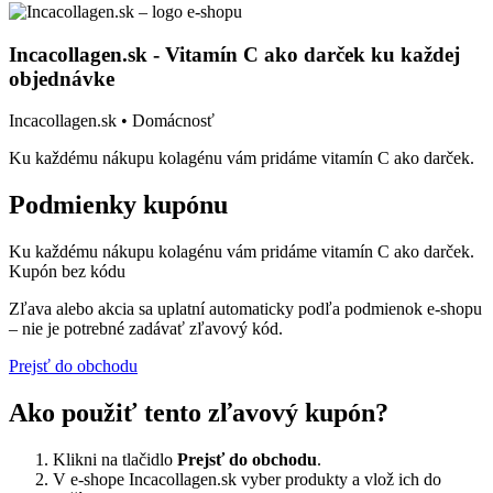
Incacollagen.sk - Vitamín C ako darček ku každej
objednávke
Incacollagen.sk • Domácnosť
Ku každému nákupu kolagénu vám pridáme vitamín C ako darček.
Podmienky kupónu
Ku každému nákupu kolagénu vám pridáme vitamín C ako darček.
Kupón bez kódu
Zľava alebo akcia sa uplatní automaticky podľa podmienok e-shopu
– nie je potrebné zadávať zľavový kód.
Prejsť do obchodu
Ako použiť tento zľavový kupón?
Klikni na tlačidlo
Prejsť do obchodu
.
V e-shope Incacollagen.sk vyber produkty a vlož ich do