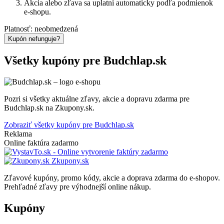
Akcia alebo zľava sa uplatní automaticky podľa podmienok
e-shopu.
Platnosť: neobmedzená
Kupón nefunguje?
Všetky kupóny pre Budchlap.sk
Pozri si všetky aktuálne zľavy, akcie a dopravu zdarma pre
Budchlap.sk na Zkupony.sk.
Zobraziť všetky kupóny pre Budchlap.sk
Reklama
Online faktúra zadarmo
Zkupony.sk
Zľavové kupóny, promo kódy, akcie a doprava zdarma do e-shopov.
Prehľadné zľavy pre výhodnejší online nákup.
Kupóny